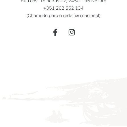
Rua das Traineiras 12, 2450-196 Nazaré
+351 262 552 134
(Chamada para a rede fixa nacional)